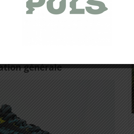
ation générale