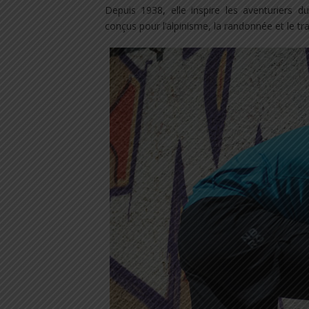
Depuis 1938, elle inspire les aventuriers 
conçus pour l’alpinisme, la randonnée et le trai