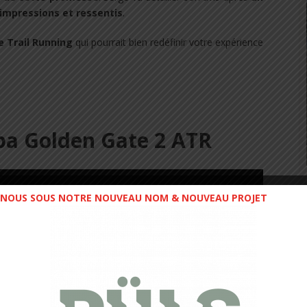
impressions et ressentis
.
 Trail Running
qui pourrait bien redéfinir votre expérience
pa Golden Gate 2 ATR
NOUS SOUS NOTRE NOUVEAU NOM & NOUVEAU PROJET