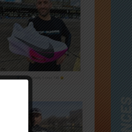
Nike Alphafly 3 chez T4R