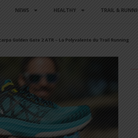
Y
NEWS
HEALTHY
TRAIL & RUNN
carpa Golden Gate 2 ATR – La Polyvalente du Trail Running