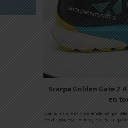
Scarpa Golden Gate 2 A
en to
Scarpa, marque italienne emblématique, allie t
des chaussures de montagne de haute qualité