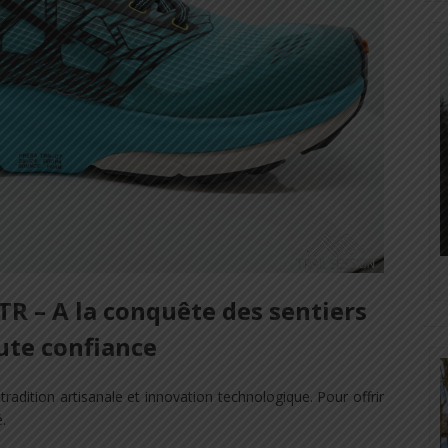
TR – A la conquête des sentiers
ute confiance
radition artisanale et innovation technologique. Pour offrir
.