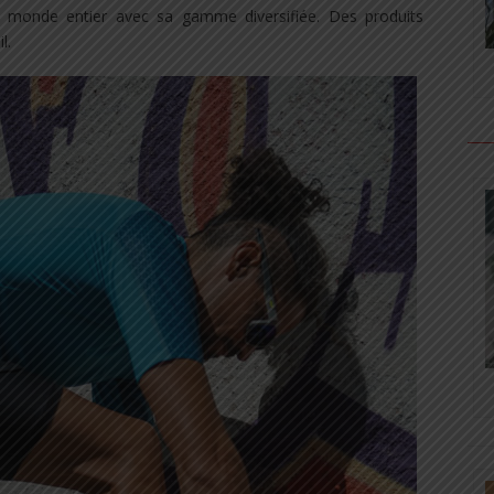
du monde entier avec sa gamme diversifiée. Des produits
l.