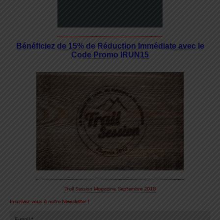
Bénéficiez de 15% de Réduction Immédiate avec le
Code Promo IRUN15
Trail Session Magazine, Septembre 2018
Inscrivez-vous à notre Newsletter !
E-mail
*