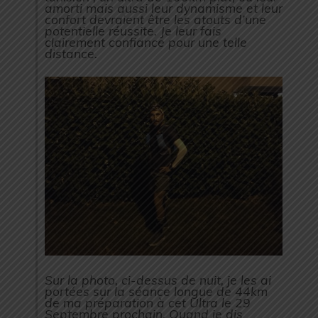
amorti mais aussi leur dynamisme et leur
confort devraient être les atouts d’une
potentielle réussite. Je leur fais
clairement confiance pour une telle
distance.
Sur la photo, ci-dessus de nuit, je les ai
portées sur la séance longue de 44km
de ma préparation à cet Ultra le 29
Septembre prochain. Quand je dis