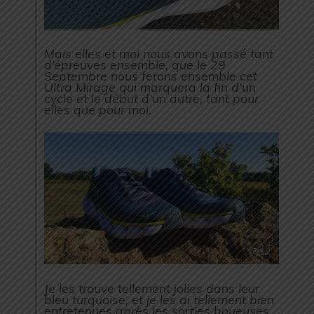
Mais elles et moi nous avons passé tant
d’épreuves ensemble, que le 29
Septembre nous ferons ensemble cet
Ultra Mirage qui marquera la fin d’un
cycle et le début d’un autre, tant pour
elles que pour moi.
Je les trouve tellement jolies dans leur
bleu turquoise, et je les ai tellement bien
entretenues après les sorties boueuses