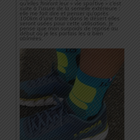
qu’elles finiront leur « vie sportive » c’est
suite à l’usure de la semelle extérieure :
elle me fait dire et penser qu’après
100km d’une traite dans le désert elles
seront usées pour cette utilisation. Je
pense que mon surpoids de reprise au
début où je les portais les a bien
abîmées.