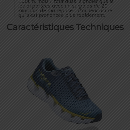
100km, mais il faut aussi signaler que je
les ai portées avec un surpoids de 20
kilos lors de ma reprise… d’où leur usure
qui s’est prononcée plus rapidement.
Caractéristiques Techniques