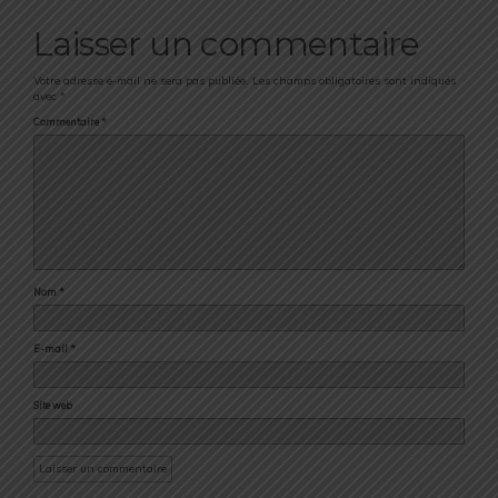
Laisser un commentaire
Votre adresse e-mail ne sera pas publiée.
Les champs obligatoires sont indiqués
avec
*
Commentaire
*
Nom
*
E-mail
*
Site web