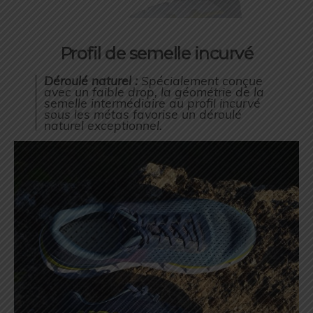
Profil de semelle incurvé
Déroulé naturel :
Spécialement conçue
avec un faible drop, la géométrie de la
semelle intermédiaire au profil incurvé
sous les métas favorise un déroulé
naturel exceptionnel.