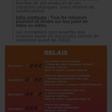
fonction de ses envies et de ses
capacités physiques. (sous réserve de
modifications)
Infos pratiques
: Tous les relayeurs
pourront se rendre sur leur point de
relais en métro.
Les inscriptions sont ouvertes aux
coureurs ayant 16 ans et plus (année de
naissance avant de 2002).