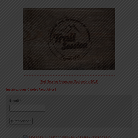
Trail Session Magazine, Septembre 2018
Inscrivez-vous à notre Newsletter !
E-mail
*