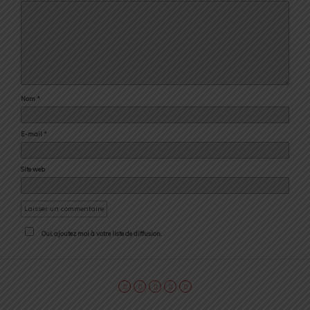
Nom
*
E-mail
*
Site web
Oui, ajoutez moi à votre liste de diffusion.