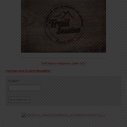
Trail Session Magazine, Juillet 2017
Inscrivez-vous à notre Newsletter !
E-mail
*