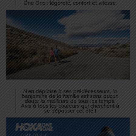
One One
:
légèreté, confort et vitesse
.
N’en déplaise à ses prédécesseurs, la
benjamine de la famille est sans aucun
doute la meilleure de tous les temps.
Avis à tous les coureurs qui cherchent à
se dépasser cet été !