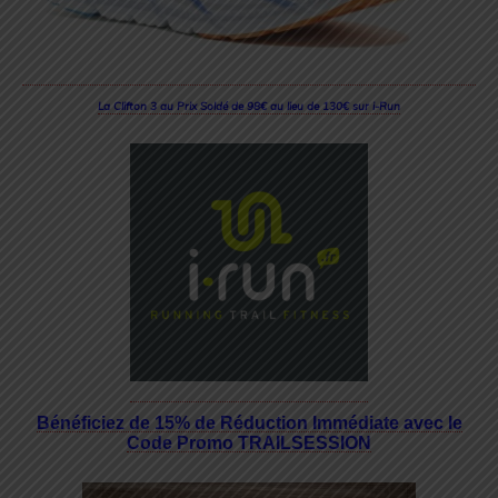
La Clifton 3 au Prix Soldé de 98€ au lieu de 130€ sur i-Run
Bénéficiez de 15% de Réduction Immédiate avec le
Code Promo TRAILSESSION