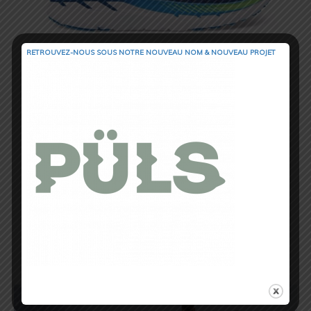
RETROUVEZ-NOUS SOUS NOTRE NOUVEAU NOM & NOUVEAU PROJET
Modèles Homme et Femme Clifton 4 au Prix de Vente Conseillé de 130€