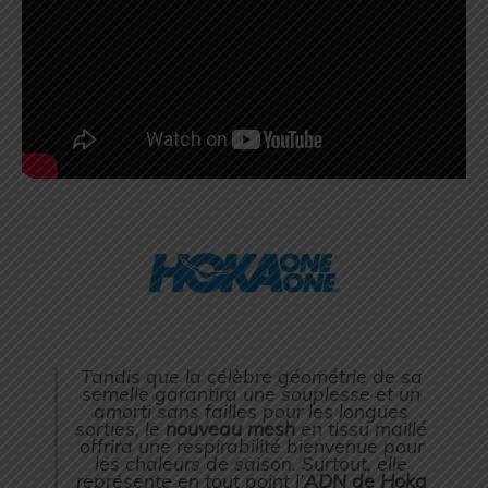
Tandis que la célèbre géométrie de sa
semelle garantira une souplesse et un
amorti sans failles pour les longues
sorties, le
nouveau mesh
en tissu maillé
offrira une respirabilité bienvenue pour
les chaleurs de saison. Surtout, elle
représente en tout point l’
ADN de Hoka