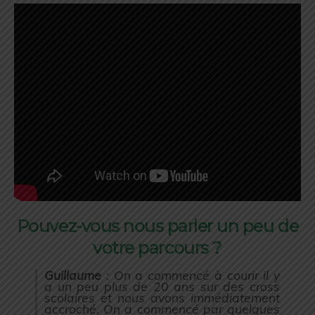
Pouvez-vous nous parler un peu de
votre parcours ?
Guillaume
: On a commencé à courir il y
a un peu plus de 20 ans sur des cross
scolaires et nous avons immédiatement
accroché. On a commencé par quelques