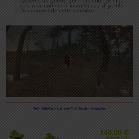
système de guêtre qui a été changé et je
vois mal comment installer les 4 points
de maintien de cette dernière.
Test réalisé par Loïc pour Trail Session Magazine