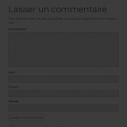
Laisser un commentaire
Votre adresse e-mail ne sera pas publiée.
Les champs obligatoires sont indiqués
avec
*
Commentaire
*
Nom
*
E-mail
*
Site web