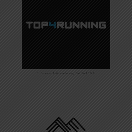
3 – Partenaire Affiliation Running, Trail, Track & Field