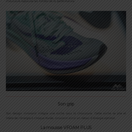
chaussure repousse les limites de la performance.
Son grip
Son design innovant intègre une arche sous la chaussure. Cette arche se plie et
libère de l’énergie à chaque foulée, assurant ainsi un retour d’énergie optimal.
La mousse VFOAM PLUS