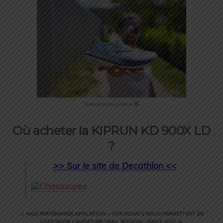
Testée et validée par Serge
Où acheter la KIPRUN KD 900X LD
?
>> Sur le site de Decathlon <<
NOS PARTENAIRES AFFILIATION – VOS ACHATS NOUS PERMETTENT DE
CONTINUER L’AVENTURE TRAIL SESSION – SINCE 2012