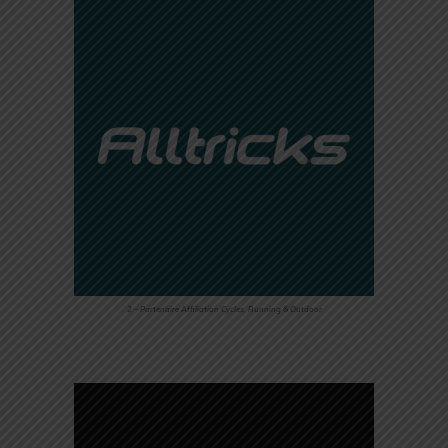
2 – Partenaire Affiliation Cycles, Running & Outdoor