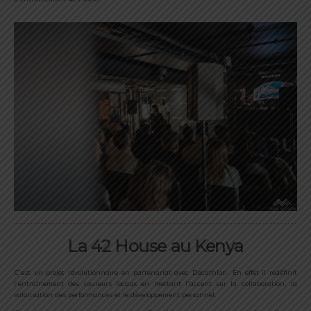
La 42 House au Kenya
C’est un projet révolutionnaire en partenariat avec Decathlon. En effet il redéfinit
l’entraînement des coureurs locaux en mettant l’accent sur la collaboration, la
valorisation des performances et le développement personnel.