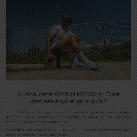
Au final cette KIPRUN KD 900 X LD est
destinée à qui et pour quoi ?
Traditionnellement, les « supershoes » sont conçues pour la compétition et les longues
distances. Souvent inadaptées aux débutants en raison de leur conception
technique, elles peuvent être intimidantes.
Les améliorations apportées à la KIPRUN KD900X-LD la rendent exceptionnellement
accessible même pour les coureurs novices.