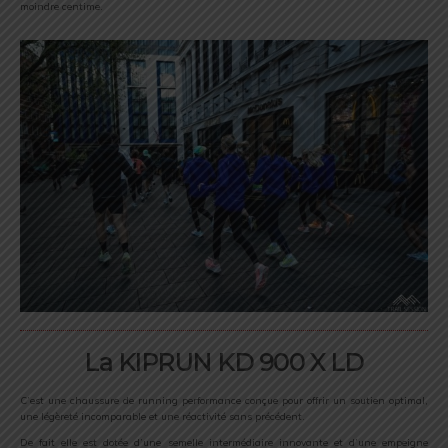
moindre centime.
La KIPRUN KD 900 X LD
C’est une chaussure de running performance conçue pour offrir un soutien optimal,
une légèreté incomparable et une réactivité sans précédent.
De fait elle est dotée d’une semelle intermédiaire innovante et d’une empeigne