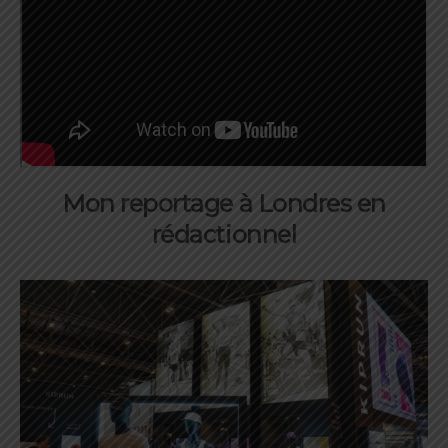
Mon reportage à Londres en
rédactionnel