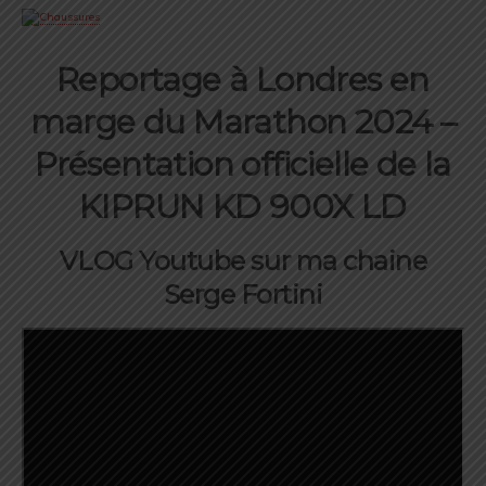
Reportage à Londres en
marge du Marathon 2024 –
Présentation officielle de la
KIPRUN KD 900X LD
VLOG Youtube sur ma chaine
Serge Fortini