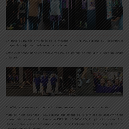
En tant qu’invités privilégiés de la marque KIPRUN, nous avons eu l’opportunité
unique de conjuguer tourisme et course à pied.
Cette expérience riche en découvertes nous a permis de voir la ville sous un angle
différent.
En effet, nous avons pu arpenter Londres, ses rues au rythme de nos foulées.
Mais ce n’est pas tout ! Nous avons également eu le privilège de découvrir trois
nouveautés majeures : la chaussure KIPRUN
KD 900X LD
, l’application «
Keep Run
Pacer
» (nouvelle référence dans le domaine de l’entraînement) ; ainsi que le centre
d’entraînement
42 House
.