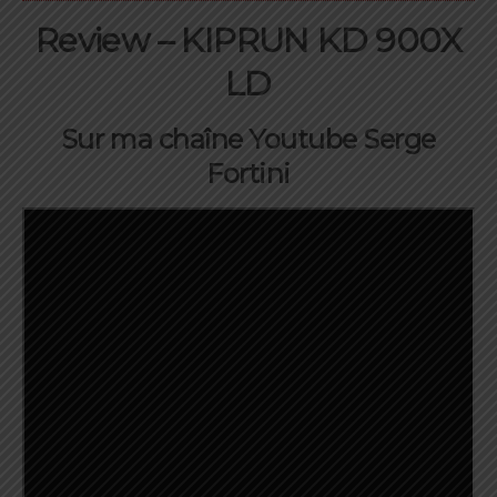
Review – KIPRUN KD 900X
LD
Sur ma chaîne Youtube Serge
Fortini