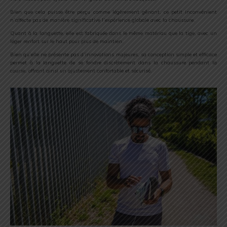
Bien que cela puisse être perçu comme légèrement gênant, ce petit inconvénient
n’affecte pas de manière significative l’expérience globale avec la chaussure.
Quant à la languette, elle est fabriquée dans le même matériau que la tige, avec un
léger renfort sur le haut pour plus de maintien.
Bien qu’elle ne présente pas d’innovations majeures, sa conception simple et efficace
permet à la languette de se fondre discrètement dans la chaussure pendant la
course, offrant ainsi un ajustement confortable et sécurisé.