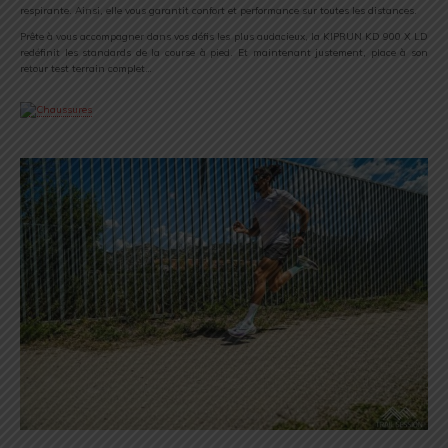
respirante. Ainsi, elle vous garantit confort et performance sur toutes les distances.
Prête à vous accompagner dans vos défis les plus audacieux, la KIPRUN KD 900 X LD
redéfinit les standards de la course à pied. Et maintenant justement, place à son
retour test terrain complet…