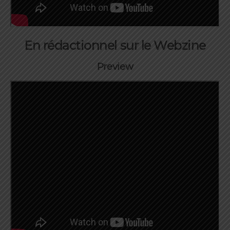
En rédactionnel sur le Webzine
Preview