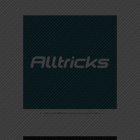
2 – Partenaire Affiliation Cycles, Running & Outdoor