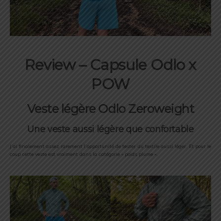
Review – Capsule Odlo x
POW
Veste légère Odlo Zeroweight
Une veste aussi légère que confortable
J’ai finalement assez rarement l’opportunité de tester du textile aussi léger. Et pour le
coup cette veste est vraiment dans la catégorie « poids plume ».