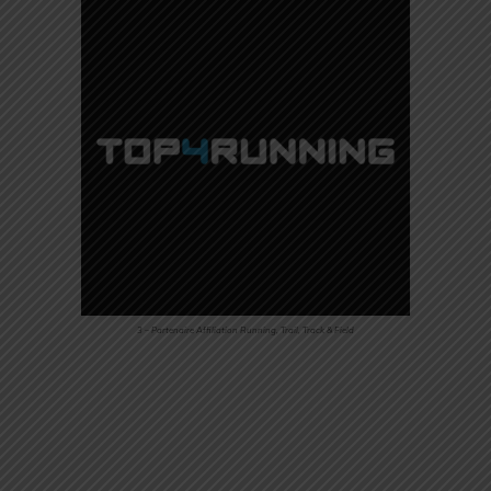
3 – Partenaire Affiliation Running, Trail, Track & Field