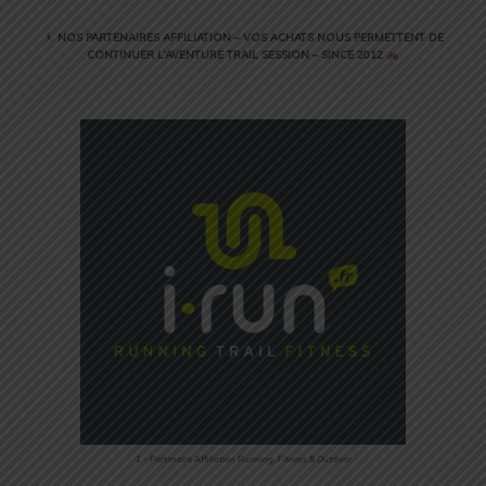
NOS PARTENAIRES AFFILIATION – VOS ACHATS NOUS PERMETTENT DE
CONTINUER L’AVENTURE TRAIL SESSION – SINCE 2012
1 – Partenaire Affiliation Running, Fitness & Outdoor