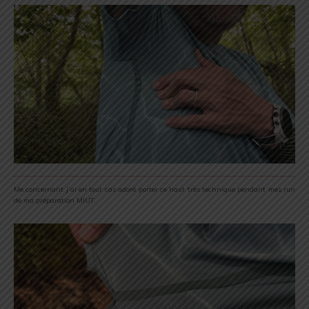
Me concernant j’ai en tout cas adoré porter ce haut très technique pendant mes run
de ma préparation MIUT.