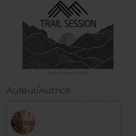
©Trail Session Magazine – Mai 2024
Auteur/Autrice