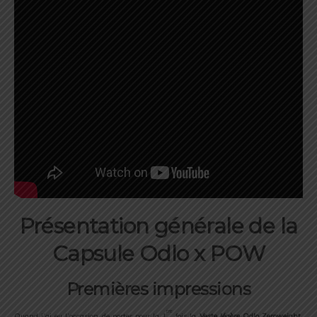
Présentation générale de la
Capsule Odlo x POW
Premières impressions
ère
Quand j’ai eu l’occasion de porter pour la 1
fois la
Veste légère Odlo Zeroweight
,