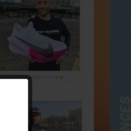
Nike Alphafly 3 chez T4R