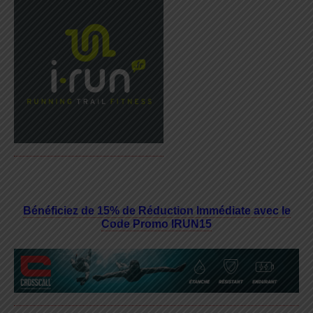
Bénéficiez de 15% de Réduction Immédiate avec le
Code Promo IRUN15