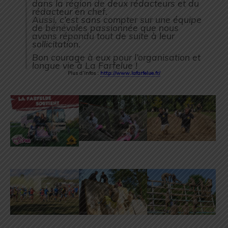
dans la région de deux rédacteurs et du
rédacteur en chef.
Aussi, c’est sans compter sur une équipe
de bénévoles passionnée que nous
avons répondu tout de suite à leur
sollicitation.
Bon courage à eux pour l’organisation et
longue vie à La Farfelue !
Plus d’infos :
http://www.lafarfelue.fr/