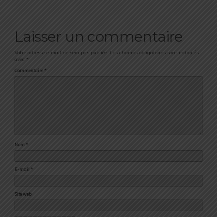
Laisser un commentaire
Votre adresse e-mail ne sera pas publiée.
Les champs obligatoires sont indiqués
avec
*
Commentaire
*
Nom
*
E-mail
*
Site web