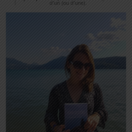
d’un (
ou d’une
).