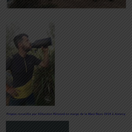
Propos recueillis par Sébastien Rémond en marge de la Maxi Race 2019 à Annecy