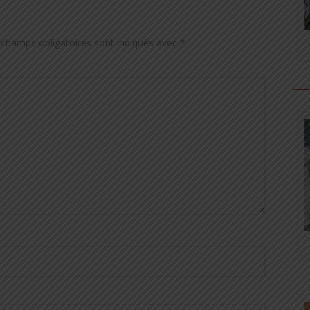
 champs obligatoires sont indiqués avec
*