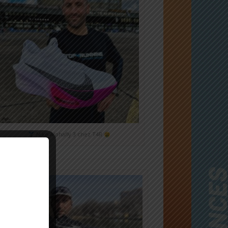
Nike Alphafly 3 chez T4R