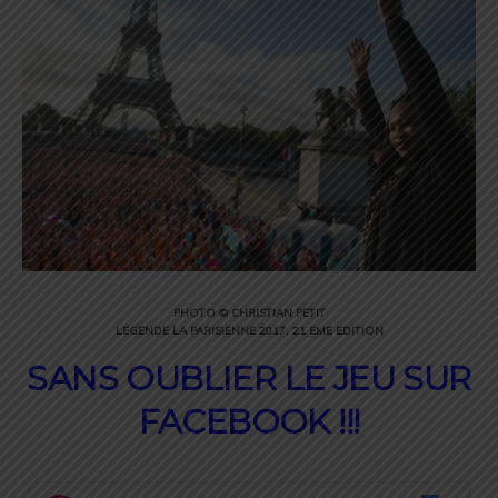
PHOTO © CHRISTIAN PETIT
LEGENDE LA PARISIENNE 2017, 21 EME EDITION
SANS OUBLIER LE JEU SUR
FACEBOOK !!!