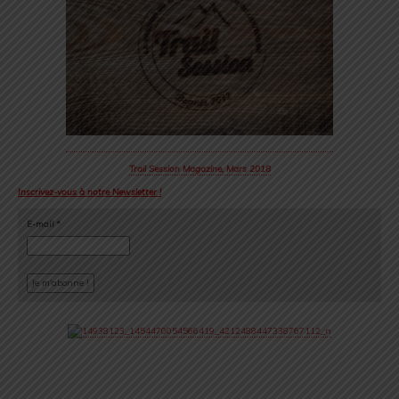
Trail Session Magazine, Mars 2018
Inscrivez-vous à notre Newsletter !
E-mail
*