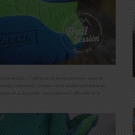
uveau modèle : l’efficacité du laçage participe aussi de
sant très confortable. Comme sur le modèle précédent un
ntien de la languette vient renforcer l’efficacité de la