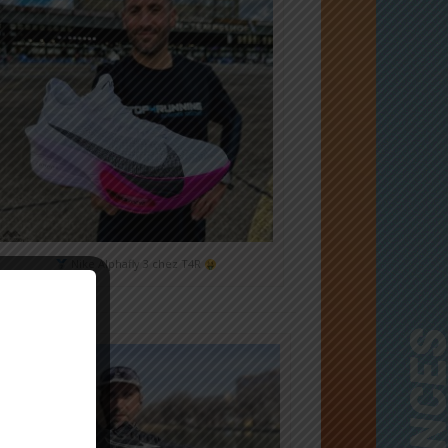
Nike Alphafly 3 chez T4R