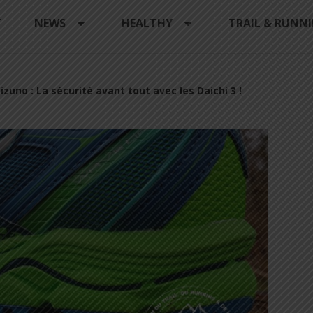
Y
NEWS
HEALTHY
TRAIL & RUNN
izuno : La sécurité avant tout avec les Daichi 3 !