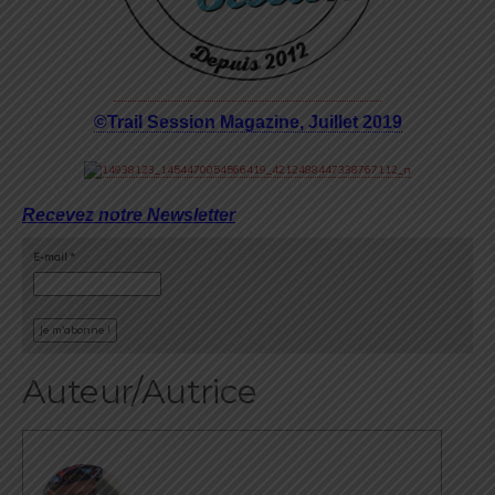
©Trail Session Magazine, Juillet 2019
Recevez notre Newsletter
E-mail
*
Auteur/Autrice