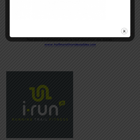
Pour plus d’informations sur le Half Marathon des Sables :
www.halfmarathondessables.com