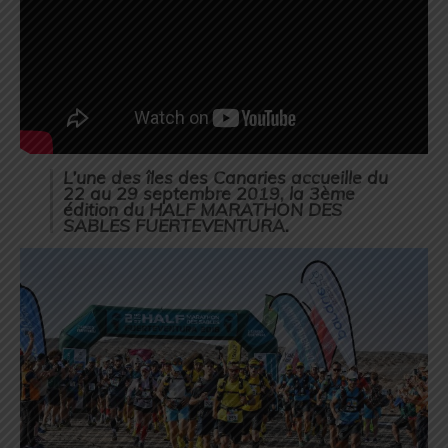
L’une des îles des Canaries accueille du
22 au 29 septembre 2019, la 3ème
édition du HALF MARATHON DES
SABLES FUERTEVENTURA.