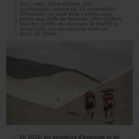
Pour cette 3ème édition, 450
participants venant de 33 nationalités
différentes se sont déjà inscrits avec
parmi eux 43% de femmes. Afin d’attirer
tous les profils de coureurs, le HMDS a
ouvert une section marche avec un
tracé de 95km.
En 2019, les amateurs d’aventure et de