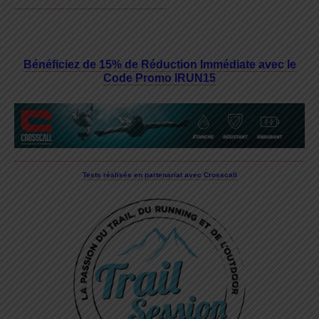
Bénéficiez de 15% de Réduction Immédiate avec le
Code Promo IRUN15
Tests réalisés en partenariat avec Crosscall