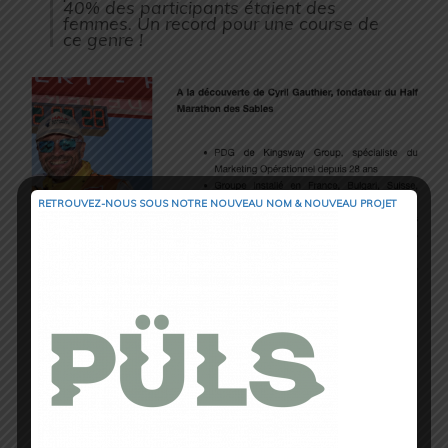
40% des participants étaient des
femmes. Un record pour une course de
ce genre !
RETROUVEZ-NOUS SOUS NOTRE NOUVEAU NOM & NOUVEAU PROJET