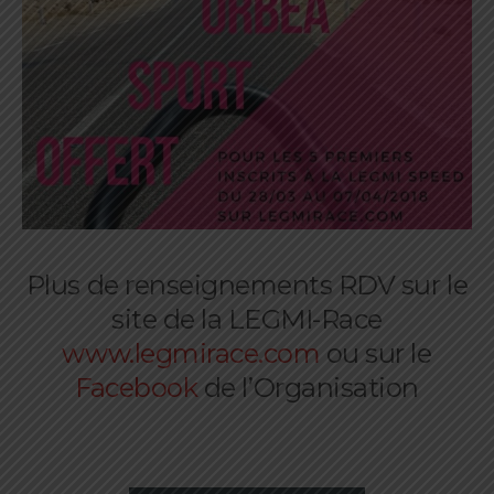
Plus de renseignements RDV sur le
site de la LEGMI-Race
www.legmirace.com
ou sur le
Facebook
de l’Organisation