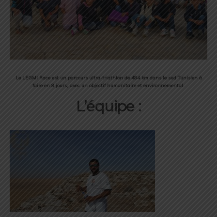
Le LEGMI Race est un parcours ultra-triathlon de 484 km dans le sud Tunisien à
faire en 8 jours, avec un objectif humanitaire et environnemental.
L’équipe :