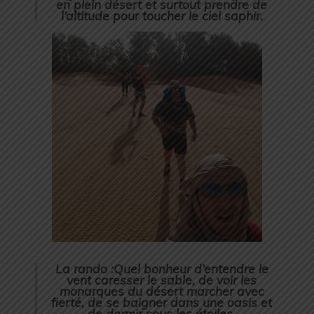
en plein désert et surtout prendre de
l’altitude pour toucher le ciel saphir.
La rando :Quel bonheur d’entendre le
vent caresser le sable, de voir les
monarques du désert marcher avec
fierté, de se baigner dans une oasis et
de dormir sous les étoiles.