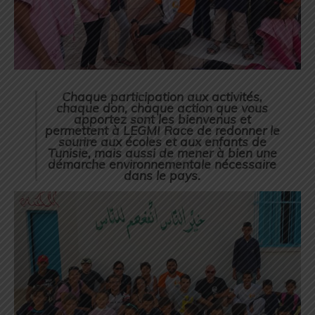
Chaque participation aux activités,
chaque don, chaque action que vous
apportez sont les bienvenus et
permettent à LEGMI Race de redonner le
sourire aux écoles et aux enfants de
Tunisie, mais aussi de mener à bien une
démarche environnementale nécessaire
dans le pays.