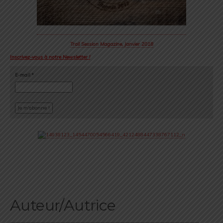
Trail Session Magazine, Janvier 2018
Inscrivez-vous à notre Newsletter !
E-mail
*
Auteur/Autrice