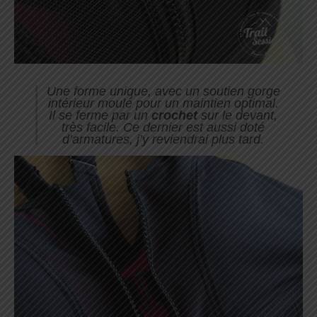
Une forme unique, avec un soutien gorge
intérieur moulé pour un maintien optimal.
Il se ferme par un
crochet
sur le devant,
très facile. Ce dernier est aussi doté
d’armatures, j’y reviendrai plus tard.