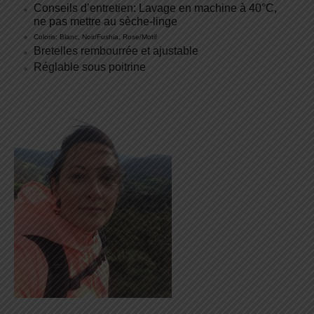
Conseils d’entretien: Lavage en machine à 40°C,
ne pas mettre au
sèche-linge
Coloris: Blanc, Noir/Fushia, Rose/Motif
Bretelles rembourrée et ajustable
Réglable sous poitrine