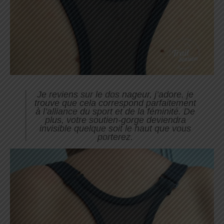
Je reviens sur le dos nageur, j’adore, je
trouve que cela correspond parfaitement
à l’alliance du sport et de la féminité. De
plus, votre soutien-gorge deviendra
invisible quelque soit le haut que vous
porterez.