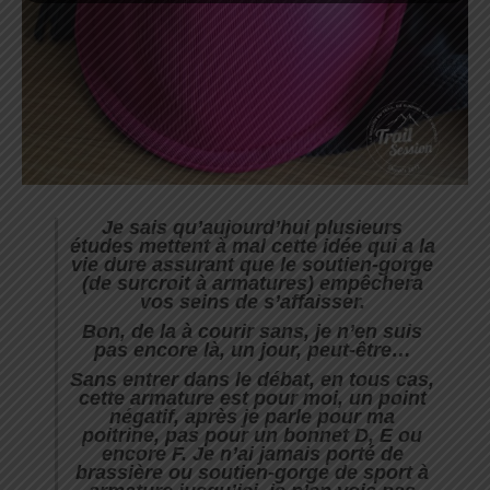
Je sais qu’aujourd’hui plusieurs
études mettent à mal cette idée qui a la
vie dure assurant que le soutien-gorge
(de surcroit à armatures) empêchera
vos seins de s’affaisser.
Bon, de la à courir sans, je n’en suis
pas encore là, un jour, peut-être…
Sans entrer dans le débat, en tous cas,
cette armature est pour moi, un point
négatif, après je parle pour ma
poitrine, pas pour un bonnet D, E ou
encore F. Je n’ai jamais porté de
brassière ou soutien-gorge de sport à