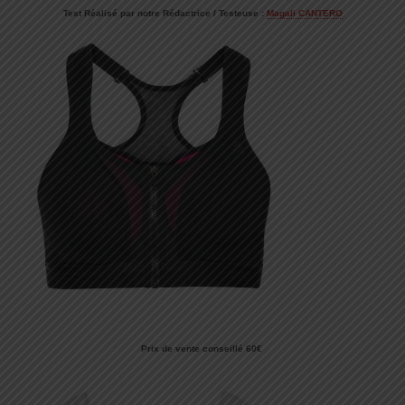
Test Réalisé par notre Rédactrice / Testeuse :
Magali CANTERO
Prix de vente conseillé 60€