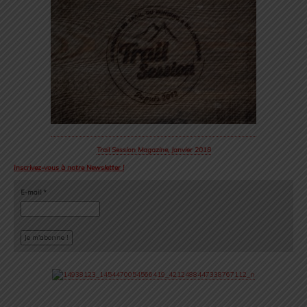
Trail Session Magazine, Janvier 2018
Inscrivez-vous à notre Newsletter !
E-mail
*