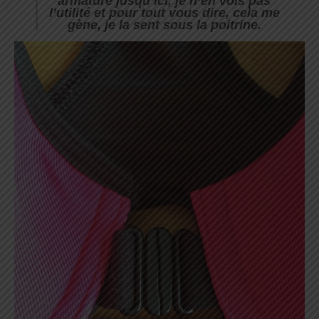
armature jusqu’ici, je n’en vois pas
l’utilité et pour tout vous dire, cela me
gène, je la sent sous la poitrine.