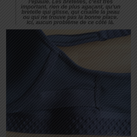
l’épaule. Les bretelles, c’est très
important, rien de plus agaçant, qu’un
bretelle qui glisse, qui cisaille la peau
ou qui ne trouve pas la bonne place.
Ici, aucun problème de ce côté là.