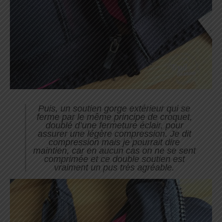
Puis, un soutien gorge extérieur qui se
ferme par le même principe de croquet,
doublé d’une fermeture éclair, pour
assurer une légère compression. Je dit
compression mais je pourrait dire
maintien, car en aucun cas on ne se sent
comprimée et ce double soutien est
vraiment un pus très agréable.