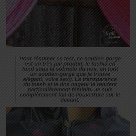
Pour résumer ce test, ce soutien-gorge
est un très joli produit, le fushia en
fond sous la sobriété du noir, en font
un soutien-gorge que je trouve
élégant, voire sexy. La transparence
du mesh et le dos nageur le rendent
particulièrement féminin. Je suis
complètement fan de l’ouverture sur le
devant.