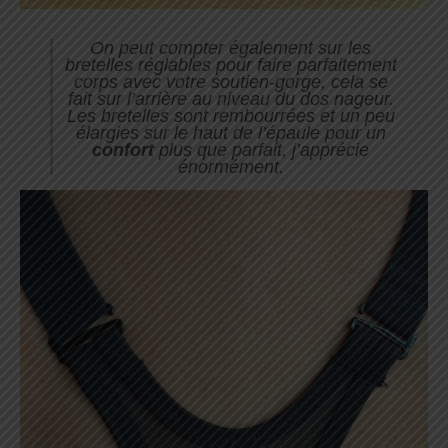
On peut compter également sur les
bretelles réglables pour faire parfaitement
corps avec votre soutien-gorge, cela se
fait sur l’arrière au niveau du dos nageur.
Les bretelles sont rembourrées et un peu
élargies sur le haut de l’épaule pour un
confort
plus que parfait, j’apprécie
énormément.