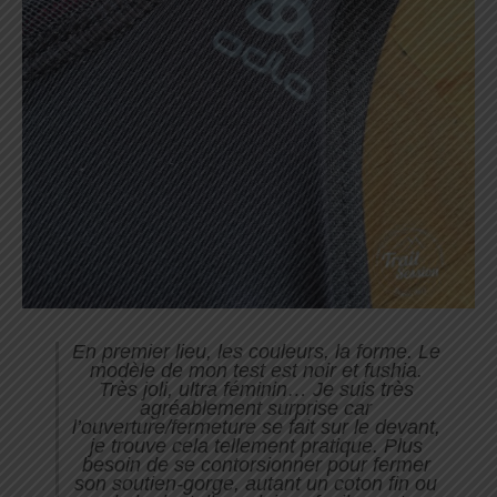
En premier lieu, les couleurs, la forme. Le
modèle de mon test est noir et fushia.
Très joli, ultra féminin… Je suis très
agréablement surprise car
l’ouverture/fermeture se fait sur le devant,
je trouve cela tellement pratique. Plus
besoin de se contorsionner pour fermer
son soutien-gorge, autant un coton fin ou