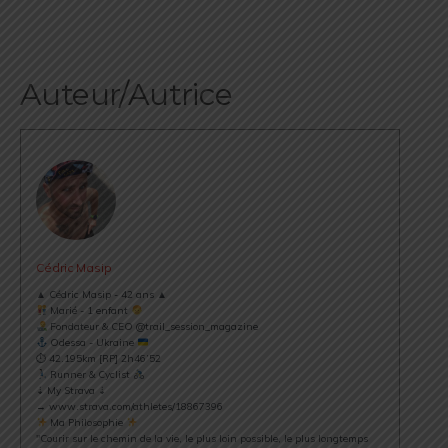
Auteur/Autrice
Cédric Masip
▲ Cédric Masip - 42 ans ▲
Marié - 1 enfant
Fondateur & CEO @trail_session_magazine
Odessa - Ukraine
⏱ 42.195km [RP] 2h46’52
Runner & Cyclist
⇣ My Strava ⇣
→ www.strava.com/athletes/18867396
Ma Philosophie
"Courir sur le chemin de la vie, le plus loin possible, le plus longtemps