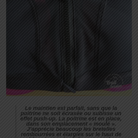
Le maintien est parfait, sans que la
poitrine ne soit écrasée ou subisse un
effet push-up. La poitrine est en place,
dans son emplacement « moulé ».
J’apprécie beaucoup les bretelles
rembourrées et élargies sur le haut de