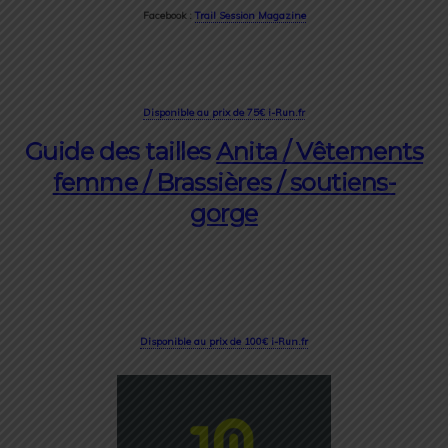
Facebook :
Trail Session Magazine
Disponible au prix de 75€ i-Run.fr
Guide des tailles
Anita / Vêtements
femme / Brassières / soutiens-
gorge
Disponible au prix de 100€ i-Run.fr