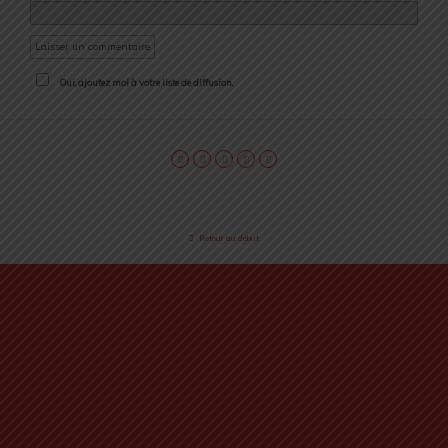
Oui, ajoutez moi à votre liste de diffusion.
Retour au début