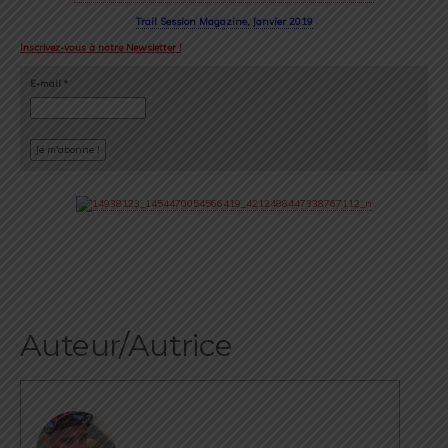
Trail Session Magazine, Janvier 2019
Inscrivez-vous à notre Newsletter !
E-mail
*
Auteur/Autrice