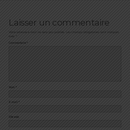
Laisser un commentaire
Votre adresse e-mail ne sera pas publiée.
Les champs obligatoires sont indiqués
avec
*
Commentaire
*
Nom
*
E-mail
*
Site web