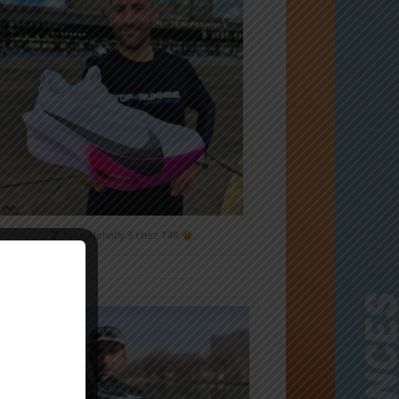
Nike Alphafly 3 chez T4R