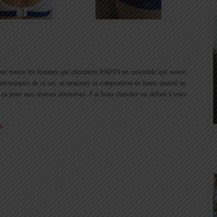
ur toutes les femmes qui cherchent ENFIN un ensemble qui assure
intrinsèques de ce set, sa structure et composition de haute qualité ne
e ça pour mes séances intensives. J’ai beau chercher un défaut à vous
s.