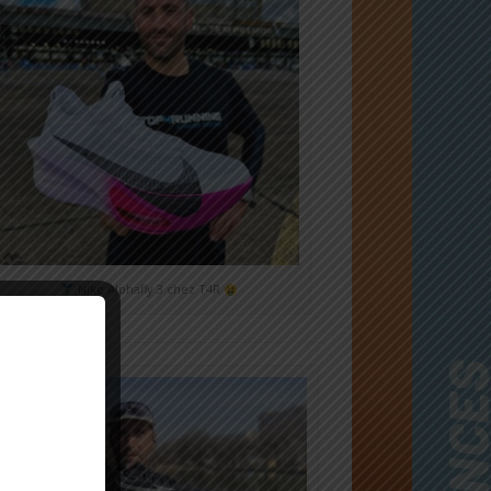
Nike Alphafly 3 chez T4R