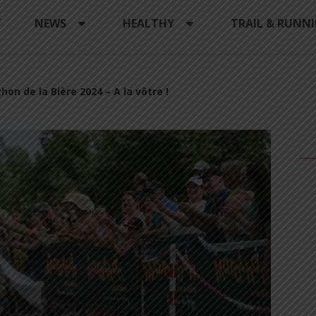
Y
NEWS
HEALTHY
TRAIL & RUNN
hon de la Bière 2024 – A la vôtre !