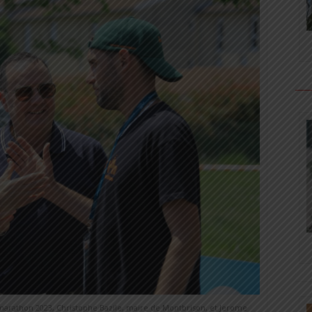
marathon 2023, Christophe Bazile, maire de Montbrison, et Jerome