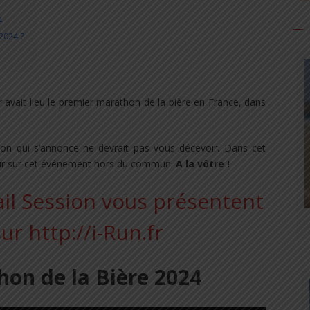
4
2024 ?
r avait lieu le premier marathon de la bière en France, dans
ion qui s’annonce ne devrait pas vous décevoir. Dans cet
avoir sur cet événement hors du commun.
A la vôtre !
on de la Bière 2024