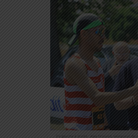
De gauche à droite : Alaa Hrioued, vainqueur du 