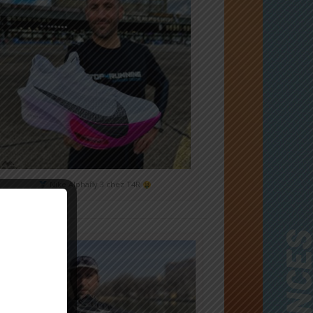
Nike Alphafly 3 chez T4R