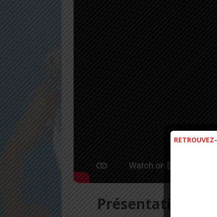
RETROUVEZ-
Présentation Mar