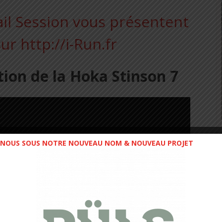
ion de la Hoka Stinson 7
NOUS SOUS NOTRE NOUVEAU NOM & NOUVEAU PROJET