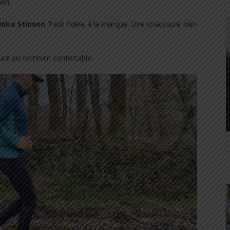
ien.
Hoka
Stinson 7
est fidèle à la marque. Une chaussure bien
sure au combien confortable.