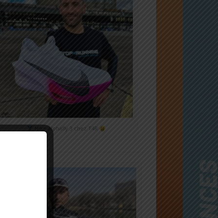
Nike Alphafly 3 chez T4R