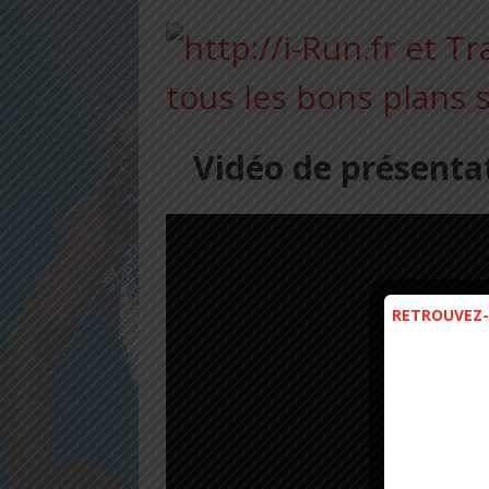
Vidéo de présentat
RETROUVEZ-