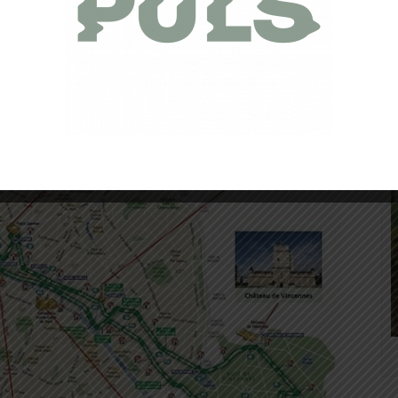
oucle est bouclée !