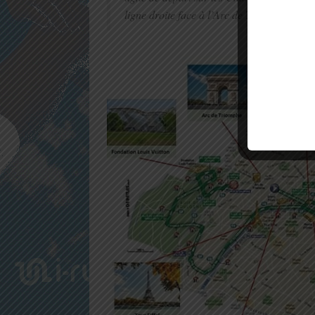
ligne droite face à l’Arc de Triomphe. La b