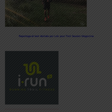
Reportage et test réalisés par Loïc pour Trail Session Magazine