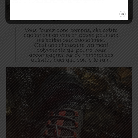
Vous l’aurez donc compris, elle existe
également en version basse pour une
utilisation plus quotidienne.
C’est une chaussure vraiment
polyvalente qui pourra vous
accompagner sur de nombreuses
activités quel que soit le terrain.