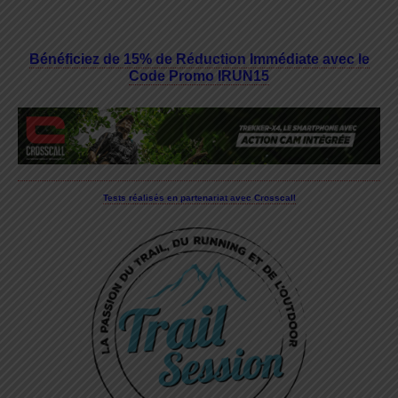
Bénéficiez de 15% de Réduction Immédiate avec le
Code Promo IRUN15
Tests réalisés en partenariat avec Crosscall