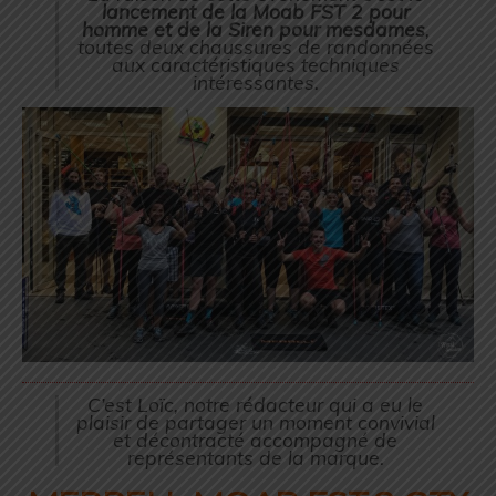
lancement de la Moab FST 2 pour
homme et de la Siren pour mesdames
,
toutes deux chaussures de randonnées
aux caractéristiques techniques
intéressantes.
C’est Loïc, notre rédacteur qui a eu le
plaisir de partager un moment convivial
et décontracté accompagné de
représentants de la marque.