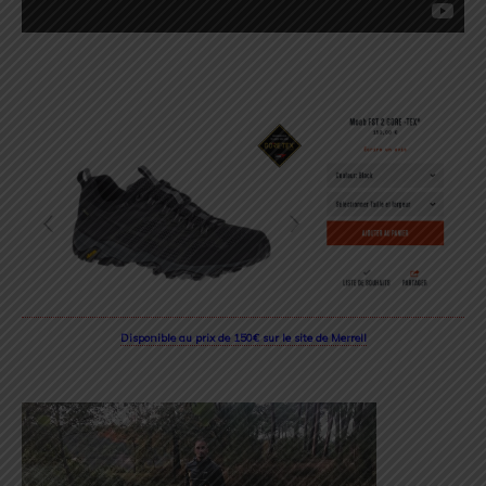
Disponible au prix de 150€ sur le site de Merrell