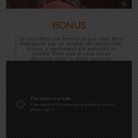
BONUS
Si vous êtes une femme et que vous êtes
intéressée par un modèle de randonnée.
Il nous a également été présenté le
modèle Siren que je vous laisse
découvrir dans la vidéo suivante.