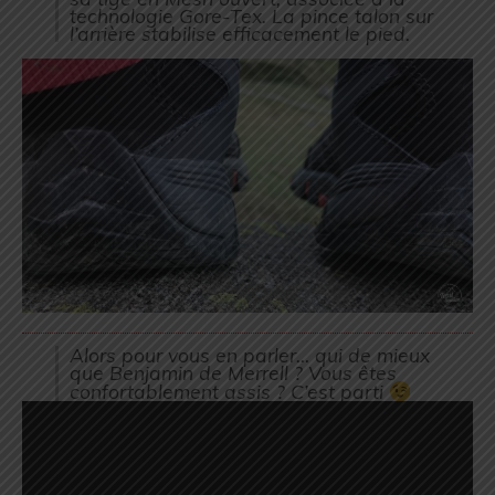
technologie Gore-Tex. La pince talon sur
l’arrière stabilise efficacement le pied.
Alors pour vous en parler… qui de mieux
que Benjamin de Merrell ? Vous êtes
confortablement assis ? C’est parti