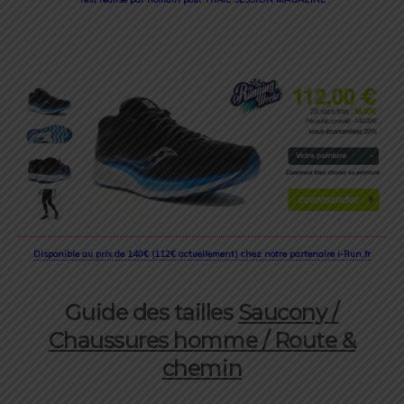
Disponible au prix de 140€ (112€ actuellement) chez notre partenaire i-Run.fr
Guide des tailles
Saucony /
Chaussures homme / Route &
chemin