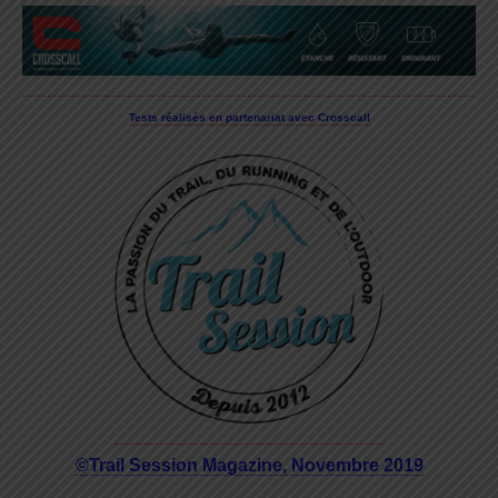
Tests réalisés en partenariat avec Crosscall
©Trail Session Magazine, Novembre 2019