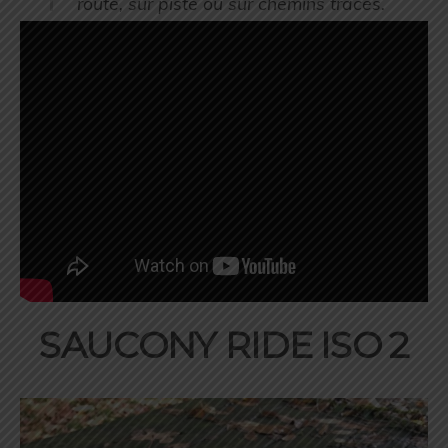
route, sur piste ou sur chemins tracés.
SAUCONY RIDE ISO 2