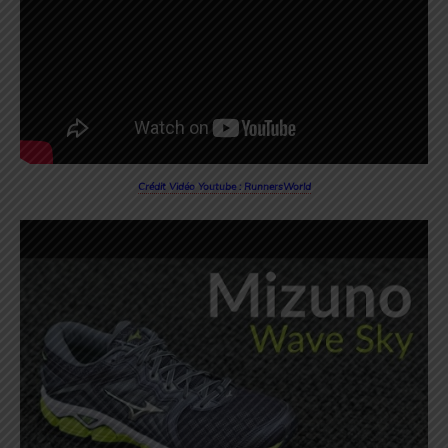
Crédit Vidéo Youtube : RunnersWorld