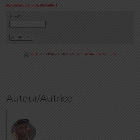
Inscrivez-vous à notre Newsletter !
E-mail
*
Auteur/Autrice