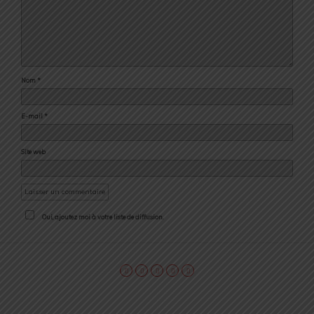
Nom
*
E-mail
*
Site web
Oui, ajoutez moi à votre liste de diffusion.