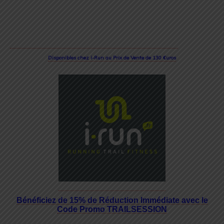
Disponibles chez i-Run au Prix de Vente de 130 €uros
Bénéficiez de 15% de Réduction Immédiate avec le
Code Promo TRAILSESSION