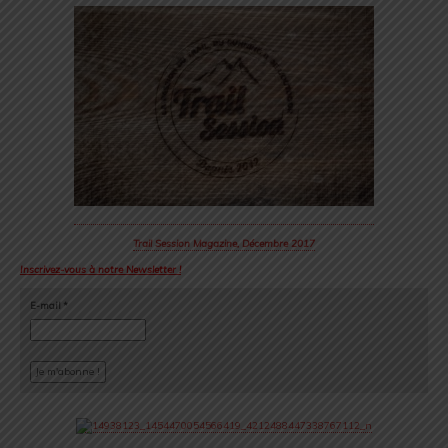
Trail Session Magazine, Décembre 2017
Inscrivez-vous à notre Newsletter !
E-mail
*