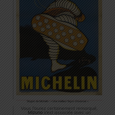
Slogan de Michelin : « Une meilleur façon d’avancer »
Vous l’aurez certainement remarqué,
Mizuno
s’est associée avec un