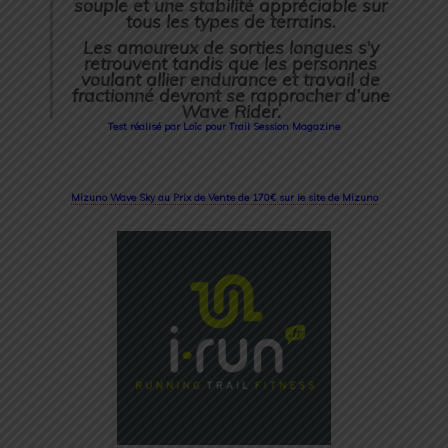
souple et une stabilité appréciable sur
tous les types de terrains.
Les amoureux de sorties longues s’y
retrouvent tandis que les personnes
voulant allier endurance et travail de
fractionné devront se rapprocher d’une
Wave Rider.
Test réalisé par Loïc pour Trail Session Magazine
Mizuno Wave Sky au Prix de Vente de 170€ sur le site de Mizuno