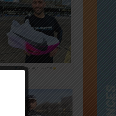
Nike Alphafly 3 chez T4R