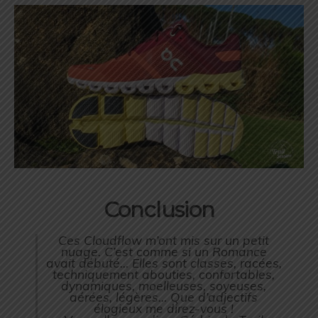
Conclusion
Ces Cloudflow m’ont mis sur un petit
nuage. C’est comme si un Romance
avait débuté… Elles sont classes, racées,
techniquement abouties, confortables,
dynamiques, moelleuses, soyeuses,
aérées, légères… Que d’adjectifs
élogieux me direz-vous !