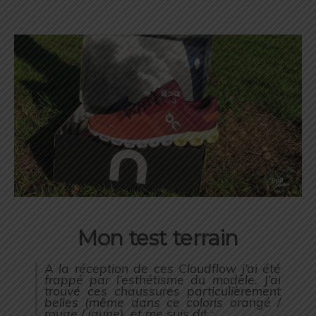
Mon test terrain
A la réception de ces Cloudflow j’ai été
frappé par l’esthétisme du modèle. J’ai
trouvé ces chaussures particulièrement
belles (même dans ce coloris orangé /
rouge / jaune), et me suis dit :