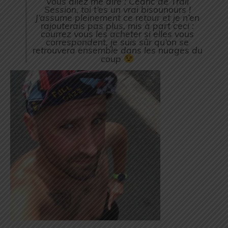
Vous allez me dire : Cédric de Trail
Session, toi t’es un vrai bisounours !
J’assume pleinement ce retour et je n’en
rajouterais pas plus, mis à part ceci :
courrez vous les acheter si elles vous
correspondent, je suis sûr qu’on se
retrouvera ensemble dans les nuages du
coup