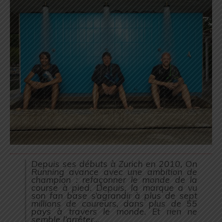
Depuis ses débuts à Zurich en 2010, On
Running avance avec une ambition de
champion : refaçonner le monde de la
course à pied. Depuis, la marque a vu
son fan base s’agrandir à plus de sept
millions de coureurs, dans plus de 55
pays à travers le monde. Et rien ne
semble l’arrêter…