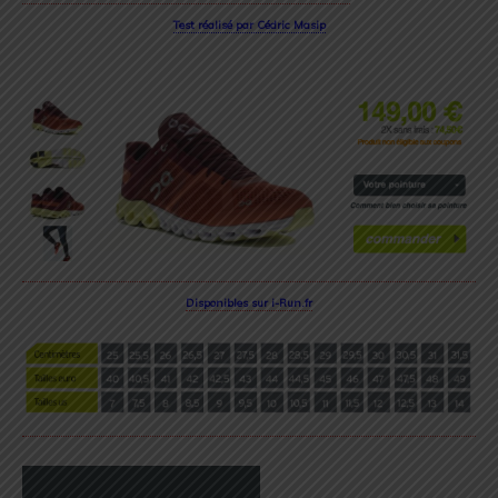
Test réalisé par Cédric Masip
Disponibles sur i-Run.fr