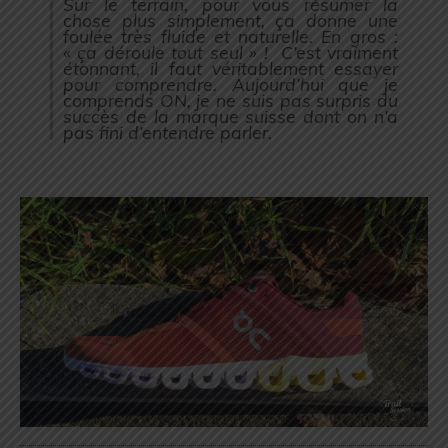
Sur le terrain, pour vous résumer la
chose plus simplement, ça donne une
foulée très fluide et naturelle. En gros :
« ça déroule tout seul » ! C’est vraiment
étonnant, il faut véritablement essayer
pour comprendre. Aujourd’hui que je
comprends ON, je ne suis pas surpris du
succès de la marque suisse dont on n’a
pas fini d’entendre parler.