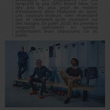
remporté le prix ISPO Brand New, l’un
des prix les plus prisé en matière
d’innovations dans l’industrie du sport.
Les coureurs-testeurs n’en revenaient
pas et clamaient qu’ils courraient sur
des nuages. En juillet 2010, les premiers
magasins spécialisés en running
présentaient leurs chaussures On au
public.