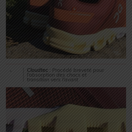
Cloudtec
: Procédé breveté pour
l’absorption des chocs et
transition vers l’avant