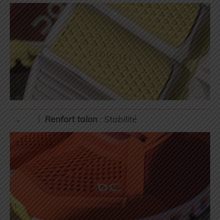
Renfort talon
: Stabilité