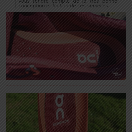
vous rendre compte de la très bonne
conception et finition de ces semelles.