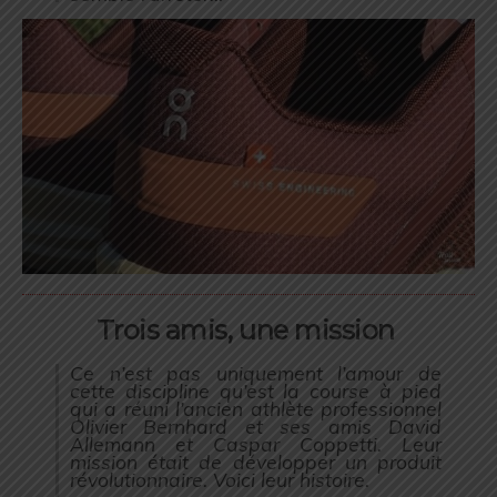
Trois amis, une mission
Ce n’est pas uniquement l’amour de
cette discipline qu’est la course à pied
qui a réuni l’ancien athlète professionnel
Olivier Bernhard et ses amis David
Allemann et Caspar Coppetti. Leur
mission était de développer un produit
révolutionnaire. Voici leur histoire.