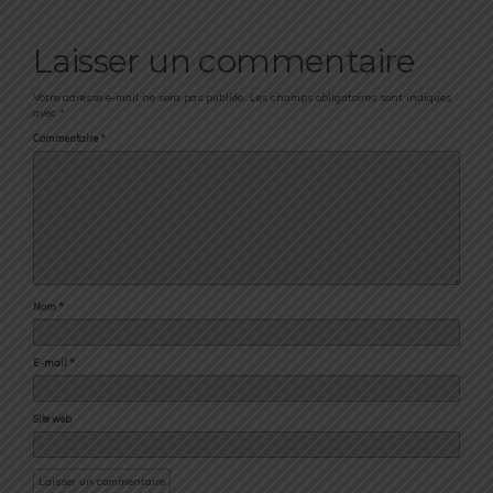
Laisser un commentaire
Votre adresse e-mail ne sera pas publiée.
Les champs obligatoires sont indiqués
avec
*
Commentaire
*
Nom
*
E-mail
*
Site web