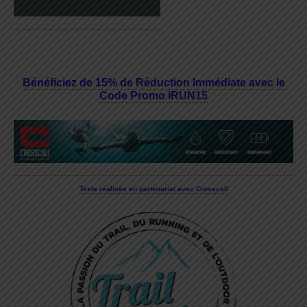
Bénéficiez de 15% de Réduction Immédiate avec le
Code Promo IRUN15
Tests réalisés en partenariat avec Crosscall