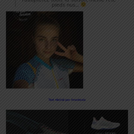
pieds nus…
Test réalisé par Anastasia