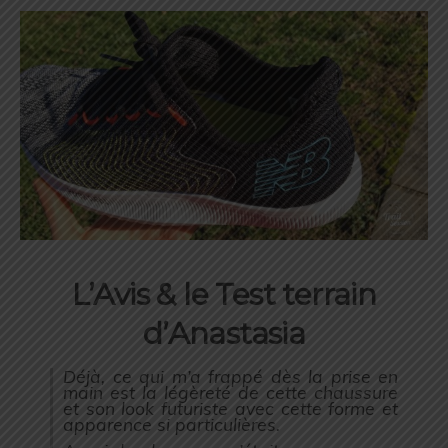
L’Avis & le Test terrain
d’Anastasia
Déjà, ce qui m’a frappé dès la prise en
main est la légèreté de cette chaussure
et son look futuriste avec cette forme et
apparence si particulières.