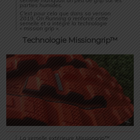
parties humides.
C’est pour cela que dans sa version
2019, On Running a renforcé cette
semelle et a intégré la technologie
« mission grip ».
Technologie Missiongrip™
La semelle extérieure Missiongrip™