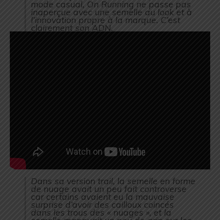
mode casual, On Running ne passe pas
inaperçue avec une semelle au look et à
l’innovation propre à la marque. C’est
clairement son ADN.
Dans sa version trail, la semelle en forme
de nuage avait un peu fait controverse
car certains avaient eu la mauvaise
surprise d’avoir des cailloux coincés
dans les trous des « nuages », et la
semelle manquait un peu de grip sur les