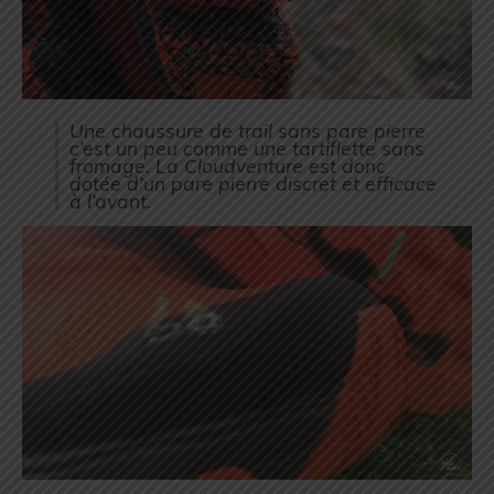
Une chaussure de trail sans pare pierre
c’est un peu comme une tartiflette sans
fromage. La Cloudventure est donc
dotée d’un pare pierre discret et efficace
à l’avant.