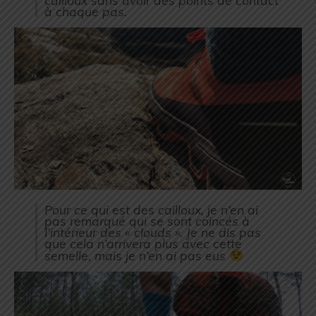
cailloux sans avoir des points de contact
à chaque pas.
Pour ce qui est des cailloux, je n’en ai
pas remarqué qui se sont coincés à
l’intérieur des « clouds ». Je ne dis pas
que cela n’arrivera plus avec cette
semelle, mais je n’en ai pas eus