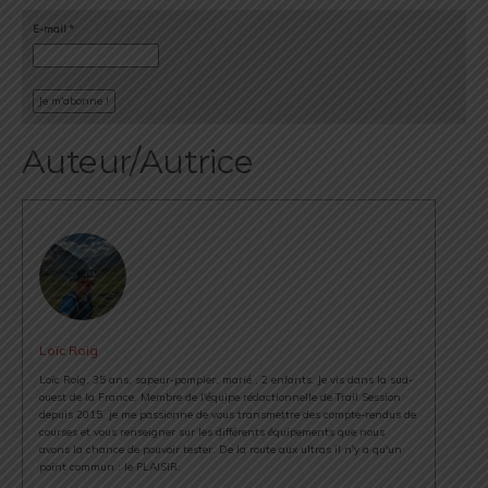
E-mail
*
Auteur/Autrice
Loïc Roig
Loïc Roig, 35 ans, sapeur-pompier, marié , 2 enfants. Je vis dans la sud-
ouest de la France. Membre de l'équipe rédactionnelle de Trail Session
depuis 2015, je me passionne de vous transmettre des compte-rendus de
courses et vous renseigner sur les différents équipements que nous
avons la chance de pouvoir tester. De la route aux ultras il n'y a qu'un
point commun : le PLAISIR.