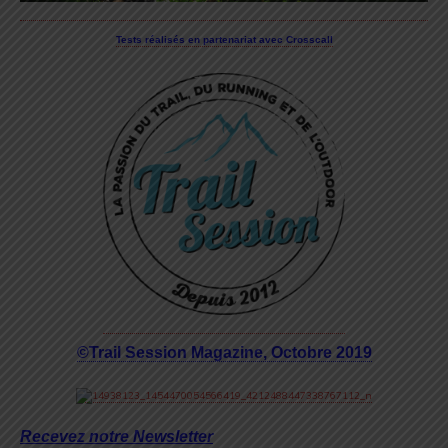
Tests réalisés en partenariat avec Crosscall
©Trail Session Magazine, Octobre 2019
Recevez notre Newsletter