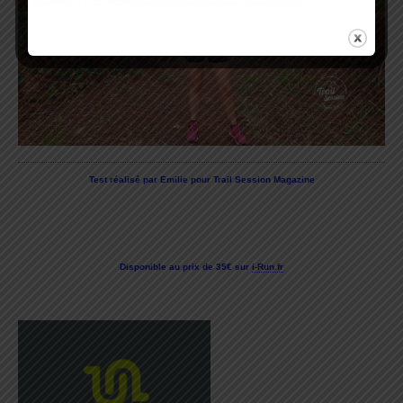
Test réalisé par Emilie pour Trail Session Magazine
Disponible au prix de 35€ sur
i-Run.fr