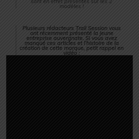
sont en effet présentes sur les 2
modèles !
Plusieurs rédacteurs Trail Session vous
ont récemment présenté la jeune
entreprise auvergnate. Si vous avez
manqué ces articles et l’histoire de la
création de cette marque, petit rappel en
vidéo :