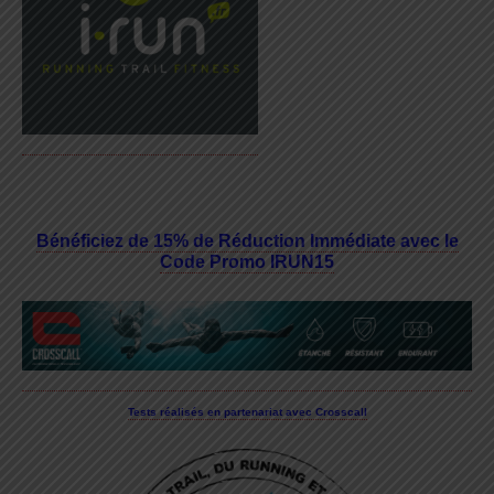
Bénéficiez de 15% de Réduction Immédiate avec le
Code Promo IRUN15
Tests réalisés en partenariat avec Crosscall