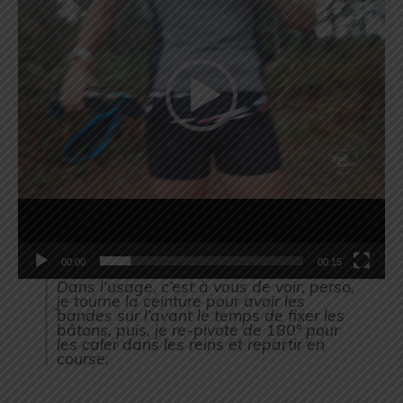
00:00
00:15
Dans l’usage, c’est à vous de voir, perso,
je tourne la ceinture pour avoir les
bandes sur l’avant le temps de fixer les
bâtons, puis, je re-pivote de 180° pour
les caler dans les reins et repartir en
course.