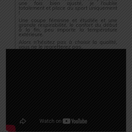
une fois bien ajusté, je l’oublie
totalement et place au sport uniquement
!
Une coupe féminine et étudiée et une
grande respirabilité, le confort du début
à la fin, peu importe la température
extérieure.
Alors n’hésitez pas à choisir la qualité,
vous ne le regretterez pas.