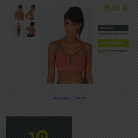
Disponible sur i-Run.fr