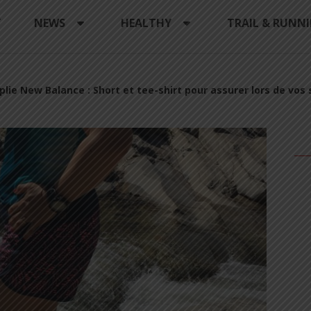
Y
NEWS
HEALTHY
TRAIL & RUNN
lie New Balance : Short et tee-shirt pour assurer lors de vos 