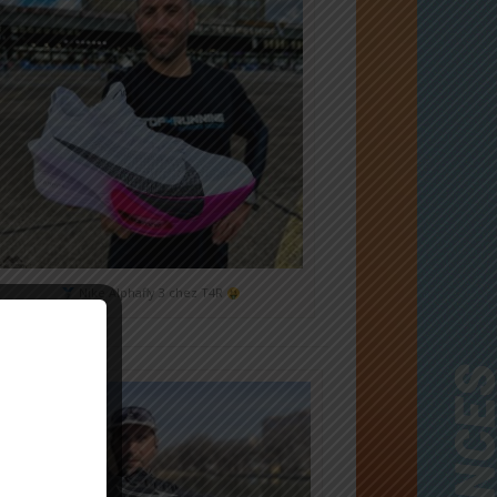
Nike Alphafly 3 chez T4R