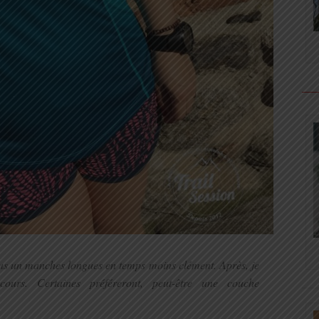
ous un manches longues en temps moins clément. Après, je
ours. Certaines préféreront, peut-être une couche