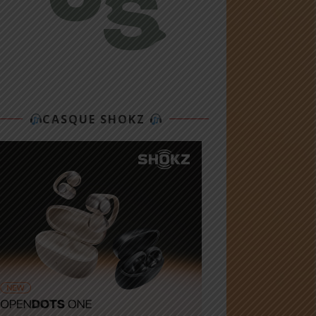
CASQUE SHOKZ