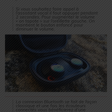
Si vous souhaitez faire appel à
l’assistant vocal il faut appuyer pendant
2 secondes. Pour augmenter le volume
« on tapote » sur l’oreillette gauche. On
maintient le bouton enfoncé pour
diminuer le volume.
La connexion Bluetooth se fait de façon
classique et une fois les écouteurs
connectés vous bénéficierez d’une