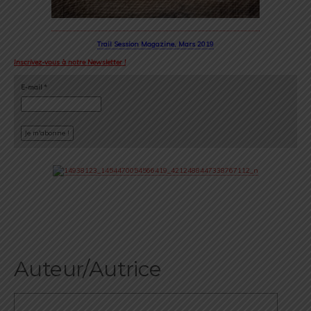
Trail Session Magazine, Mars 2019
Inscrivez-vous à notre Newsletter !
E-mail
*
Auteur/Autrice