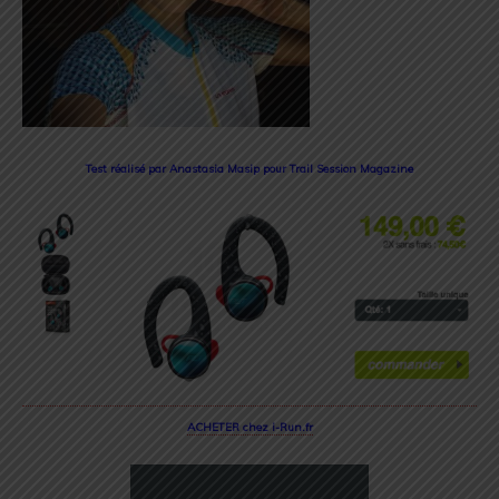
Test réalisé par Anastasia Masip pour Trail Session Magazine
ACHETER chez i-Run.fr