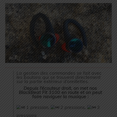
La gestion des commandes se fait avec
les boutons qui se trouvent directement
sur la partie extérieur d’oreillettes.
Depuis l’écouteur droit, on met nos
BlackBeat Fit 3100 en route et on peut
faire naviguer la musique :
1 pression,
2 pressions,
3
pressions