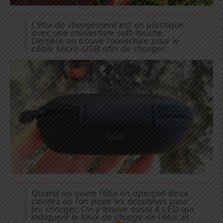
L’étui de chargement est en plastique
avec une couverture soft-touche.
Derrière on trouve l’ouverture pour le
câble Micro-USB afin de charger.
Quand on ouvre l’étui on aperçoit deux
cavités où l’on pose les écouteurs pour
les charger. On y trouve aussi 4 LED qui
indiquent le taux de charge de l’étui, et