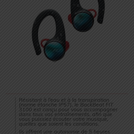
Résistant à l’eau et à la transpiration
(norme étanche IP57), le BackBeat FIT
3100 est conçu pour vous accompagner
dans tous vos entraînements, afin que
vous puissiez écouter votre musique,
quelles que soient les conditions.
Ils offrent une autonomie de 5 heures