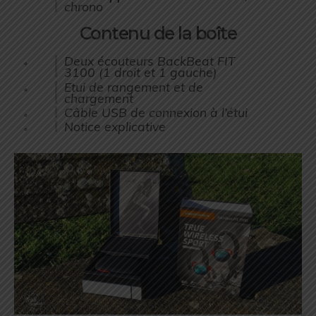
chrono
Contenu de la boîte
Deux écouteurs BackBeat FIT
3100 (1 droit et 1 gauche)
Etui de rangement et de
chargement
Câble USB de connexion à l’étui
Notice explicative