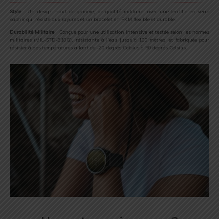
Style
: Un design haut de gamme, de qualité militaire, avec une lentille en verre
saphir qui résiste aux rayures et un bracelet en FKM flexible et durable.
Durabilité Militaire
: Conçue pour une utilisation intensive et testée selon les normes
militaires (MIL-STD-810G), résistante à l’eau jusqu’à 100 mètres, et fabriquée pour
résister à des températures allant de -20 degrés Celsius à 50 degrés Celsius.