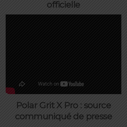
officielle
Polar Grit X Pro : source
communiqué de presse