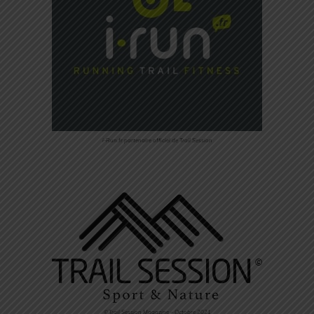
i-Run.fr partenaire officiel de Trail Session
©Trail Session Magazine – Octobre 2021