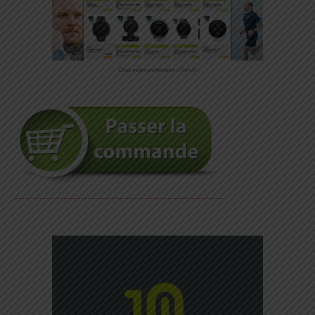
Chez notre partenaire i-Run.fr