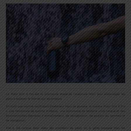
La Polar Grit X Pro est la prochaine étape de l’aventure Polar pour encourager les
gens à explorer le monde qui les entoure.
En tant que montre multisport d’extérieur haut de gamme, la montre Polar Grit X Pro
a une résistance de qualité militaire, une autonomie de batterie ultra-longue et des
fonctionnalités étendues d’entraînement, de récupération, de gestion du sommeil et
de navigation.
Elle a été conçue pour aider les amateurs de plein air à gérer presque tous les