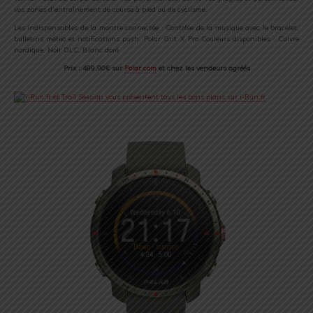
vos zones d’entraînement de course à pied ou de cyclisme.
Les indispensables de la montre connectée : Contrôle de la musique avec le bracelet,
bulletins météo et notifications push. Polar Grit X Pro Couleurs disponibles : Cuivre
nordique, Noir DLC, Blanc doré
Prix : 499,90€ sur
Polar.com
et chez les vendeurs agréés