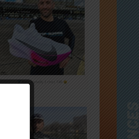
Nike Alphafly 3 chez T4R