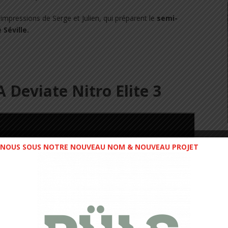
 impressions de Serge et Julien, qui préparent le
semi-
Séville.
Deviate Nitro Elite 3
NOUS SOUS NOTRE NOUVEAU NOM & NOUVEAU PROJET