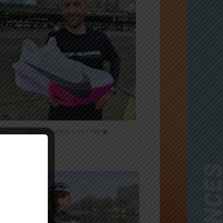
Nike Alphafly 3 chez T4R