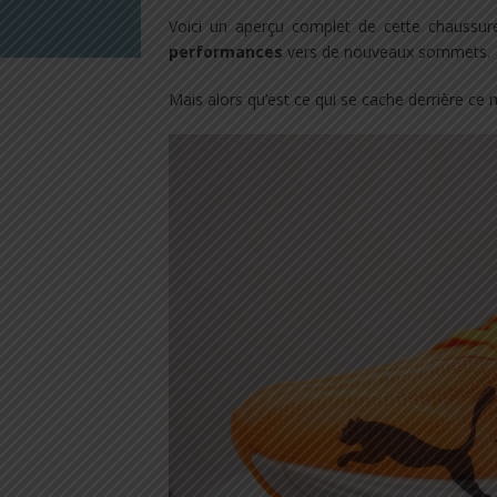
Voici un aperçu complet de cette chaussur
performances
vers de nouveaux sommets.
Mais alors qu’est ce qui se cache derrière ce 