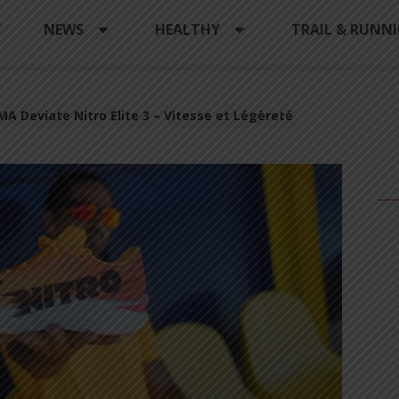
Y
NEWS
HEALTHY
TRAIL & RUNN
A Deviate Nitro Elite 3 – Vitesse et Légèreté