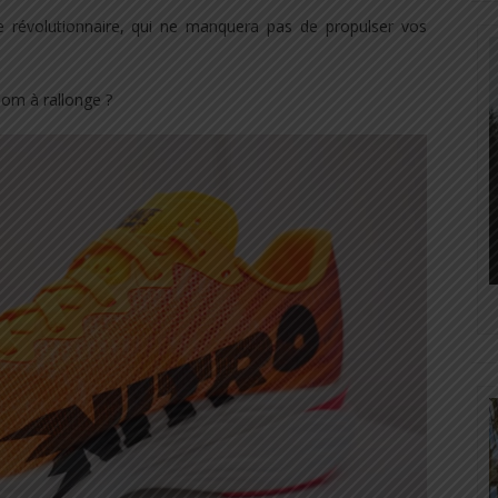
e révolutionnaire, qui ne manquera pas de propulser vos
nom à rallonge ?