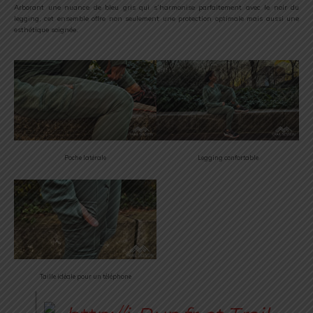
Arborant une nuance de bleu gris qui s’harmonise parfaitement avec le noir du
legging, cet ensemble offre non seulement une protection optimale mais aussi une
esthétique soignée.
Poche latérale
Legging confortable
Taille idéale pour un téléphone