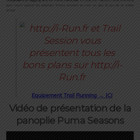
Composée d’un legging et d’un t-shirt manches
, la collection Seasons reste une base
pour courir quand les premiers frimas arrivent et c’est un peu le cas de la météo
actuel.
Equipement Trail Running → ICI
Vidéo de présentation de la
panoplie Puma Seasons