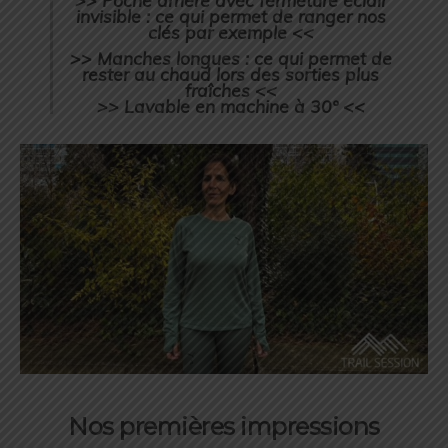
invisible : ce qui permet de ranger nos
clés par exemple <<
>> Manches longues : ce qui permet de
rester au chaud lors des sorties plus
fraîches <<
>> Lavable en machine à 30° <<
Nos premières impressions