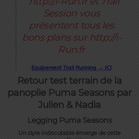
Equipement Trail Running → ICI
Retour test terrain de la
panoplie Puma Seasons par
Julien & Nadia
Legging Puma Seasons
Un style indiscutable émerge de cette