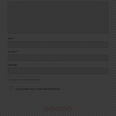
Nom
*
E-mail
*
Site web
Oui, ajoutez moi à votre liste de diffusion.