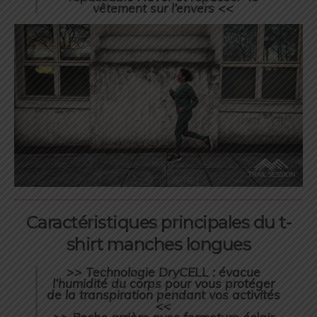
vêtement sur l’envers <<
Caractéristiques principales du t-
shirt manches longues
>> Technologie DryCELL : évacue
l’humidité du corps pour vous protéger
de la transpiration pendant vos activités
<<
>> Poche arrière avec fermeture éclair