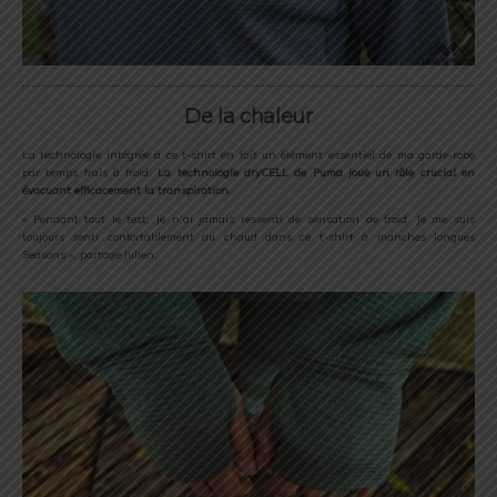
De la chaleur
La technologie intégrée à ce t-shirt en fait un élément essentiel de ma garde-robe
par temps frais à froid.
La technologie dryCELL de Puma joue un rôle crucial en
évacuant efficacement la transpiration.
« Pendant tout le test, je n’ai jamais ressenti de sensation de froid. Je me suis
toujours senti confortablement au chaud dans ce t-shirt à manches longues
Seasons », partage Julien.