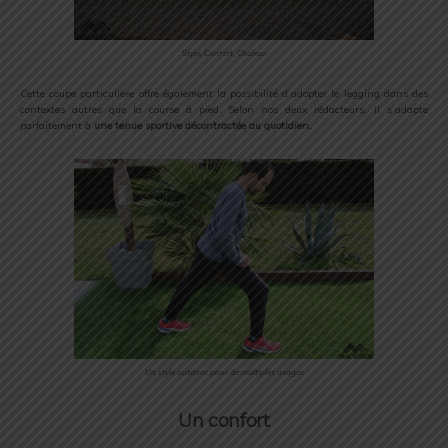
Style, Confort, Chaleur
Cette coupe particulière offre également la possibilité d’adopter le legging dans des
contextes autres que la course à pied. Selon nos deux rédacteurs, il s’adapte
parfaitement à
une tenue sportive décontractée au quotidien.
Un style outdoor pour de multiples usages
Un confort