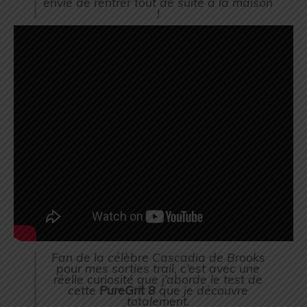
envie de rentrer tout de suite à la maison
!
Fan de la célèbre Cascadia de Brooks
pour mes sorties trail, c’est avec une
réelle curiosité que j’aborde le test de
cette
PureGrit 8
que je découvre
totalement.