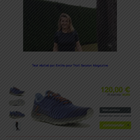
Test réalisé par Emilie pour Trail Session Magazine