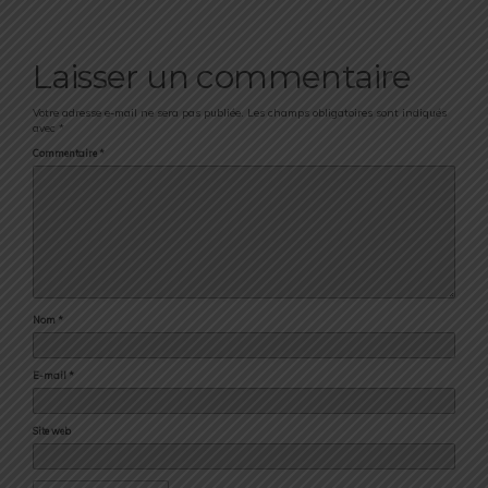
Laisser un commentaire
Votre adresse e-mail ne sera pas publiée.
Les champs obligatoires sont indiqués
avec
*
Commentaire
*
Nom
*
E-mail
*
Site web