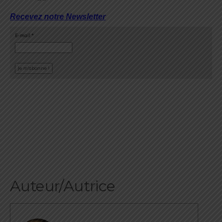
Recevez notre Newsletter
E-mail
*
Auteur/Autrice