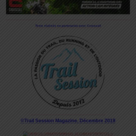
Tests réalisés en partenariat avec Crosscall
©Trail Session Magazine, Décembre 2019