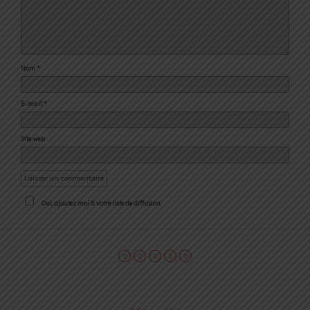
Nom
*
E-mail
*
Site web
Oui, ajoutez moi à votre liste de diffusion.