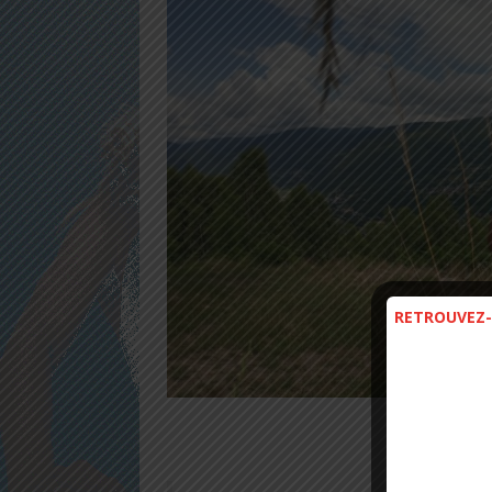
RETROUVEZ-
D