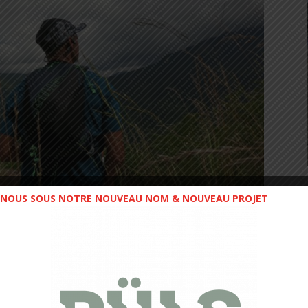
NOUS SOUS NOTRE NOUVEAU NOM & NOUVEAU PROJET
écryptage