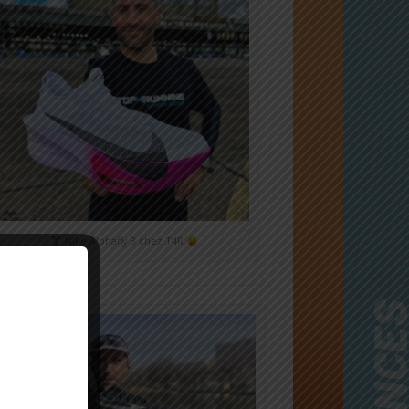
Nike Alphafly 3 chez T4R