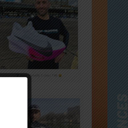
Nike Alphafly 3 chez T4R