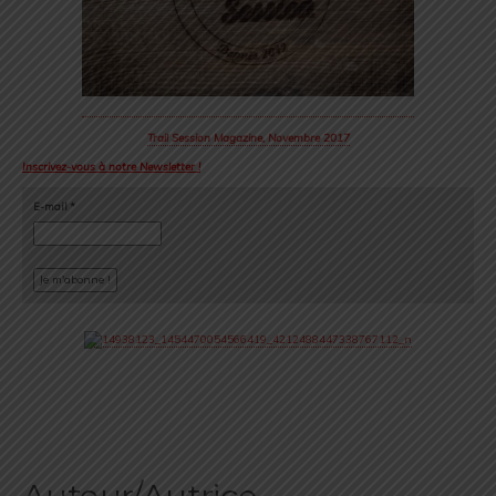
Trail Session Magazine, Novembre 2017
Inscrivez-vous à notre Newsletter !
E-mail
*