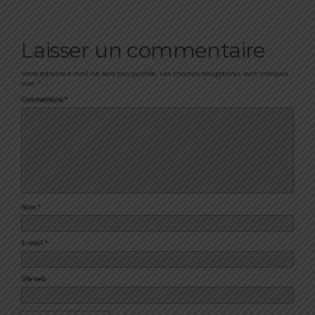
Laisser un commentaire
Votre adresse e-mail ne sera pas publiée.
Les champs obligatoires sont indiqués
avec
*
Commentaire
*
Nom
*
E-mail
*
Site web