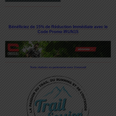
Bénéficiez de 15% de Réduction Immédiate avec le
Code Promo IRUN15
Tests réalisés en partenariat avec Crosscall