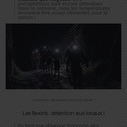
précipitations sont encore attendues
dans la semaine, mais les températures
devraient être assez clémentes pour la
saison !
La pluie sera t-elle présente comme l’an dernier ?
Les favoris : attention aux locaux !
En tant que doyenne française des