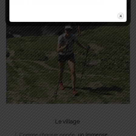
Le village
Comme chaque année,
un immense