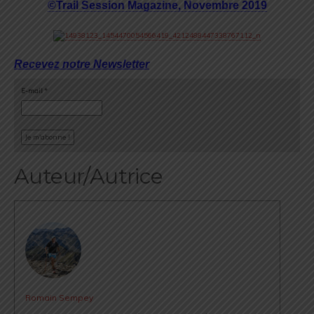
©Trail Session Magazine, Novembre 2019
Recevez notre Newsletter
E-mail
*
Auteur/Autrice
Romain Sempey