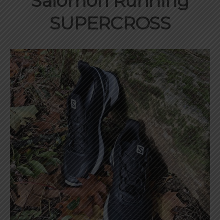
Salomon Running
SUPERCROSS