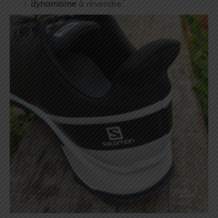
dynamisme
à revendre.