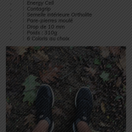
Energy Cell
Contagrip
Semelle intérieure Ortholite
Pare-pierres moulé
Drop
de 10 mm
Poids
: 310g
6 Coloris au choix