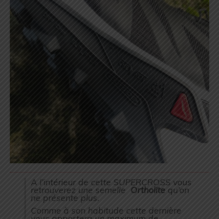
A l’intérieur de cette SUPERCROSS vous
retrouverez une semelle
Ortholite
qu’on
ne présente plus.
Comme à son habitude cette dernière
vous apportera un maximum de