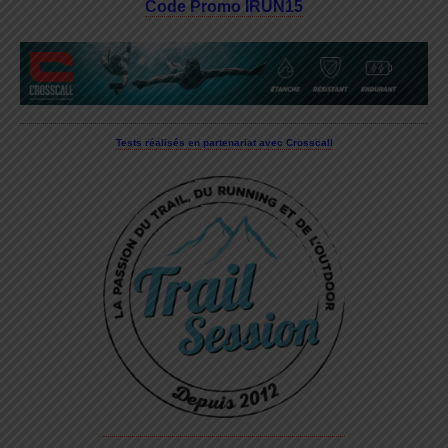
Code Promo IRUN15
Tests réalisés en partenariat avec Crosscall