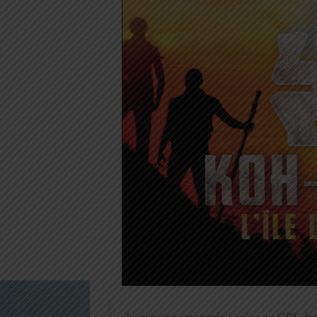
Le principe est simple : grâce au GPS dra