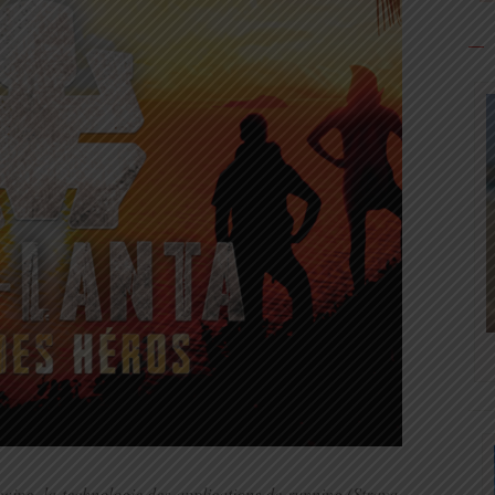
wing, la technologie des applications de running (Strava,