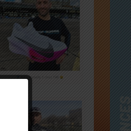
Nike Alphafly 3 chez T4R