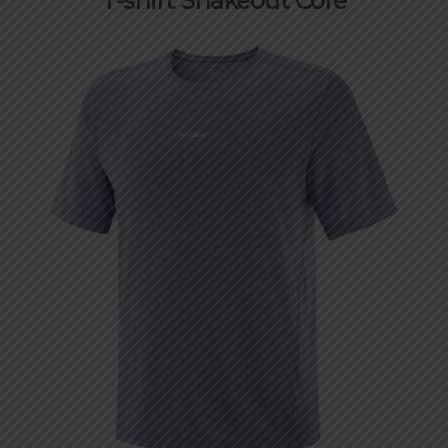
T-shirt Shakeout Core