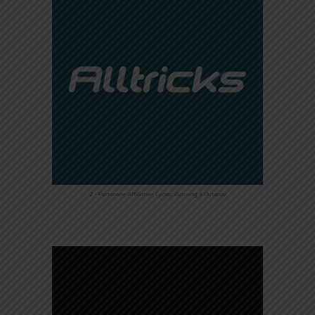
2 – Partenaire Affiliation Cycles, Running & Outdoor