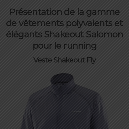
Présentation de la gamme
de vêtements polyvalents et
élégants Shakeout Salomon
pour le running
Veste Shakeout Fly