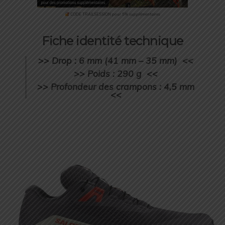
CODE TRAILSESSION pour 5% supplémentaires
Fiche identité technique
>> Drop : 6 mm (41 mm – 35 mm) <<
>> Poids : 290 g <<
>> Profondeur des crampons : 4,5 mm
<<