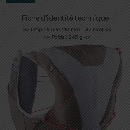
Fiche d’identité technique
>> Drop : 8 mm (40 mm – 32 mm) <<
>> Poids : 245 g <<